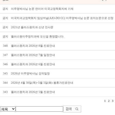
공지
이주영박사님 논문 연이어 미국교정학회지에 기재
공지
미국치과교정학회지 임상저널(AJO-DO CC) 이주영박사님 논문 표지논문으로 선정
공지
2021년 플러스원치과 신년 인사문
공지
플러스원이주영치과에 오신걸 환영합니다.
348
플러스원치과 2026년 8월 진료안내
347
플러스원치과 2026년 7월 일정안내
346
플러스원치과 2026년 6월 진료안내
345
2026년 이주영박사님 강의일정
344
2026년 4월 30일(목)~5월 5일(화) 봄휴가진료안내
343
플러스원치과 2026년 5월 진료안내
1
2
3