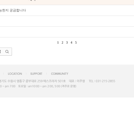
가능한지 궁금합니다
1
2
3
4
5