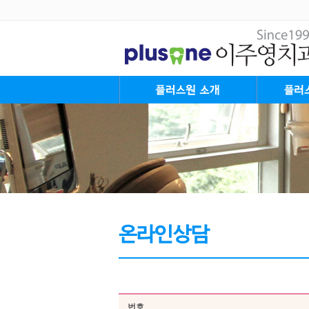
플러스원 Mission&Vision
대표원장 인사말
플러스원 가족들
플러스원 둘러보기
진료안내&오시는길
플러스원의
플러스원 Sy
플러스원 St
번호